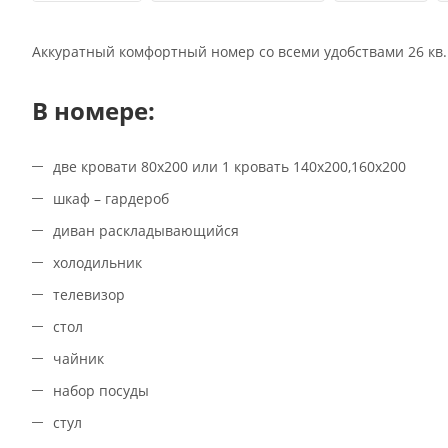
Аккуратный комфортный номер со всеми удобствами 26 кв.
В номере:
две кровати 80х200 или 1 кровать 140х200,160х200
шкаф – гардероб
диван раскладывающийся
холодильник
телевизор
стол
чайник
набор посуды
стул