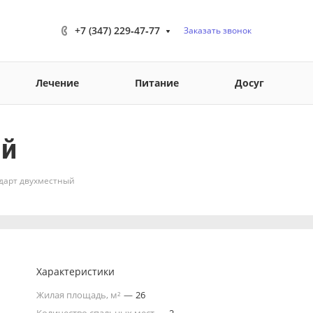
+7 (347) 229‑47‑77
Заказать звонок
Лечение
Питание
Досуг
ый
дарт двухместный
Характеристики
Жилая площадь, м²
—
26