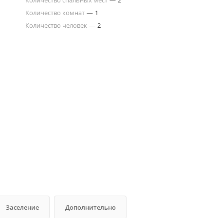
Количество спальных мест
—
2
Количество комнат
—
1
Количество человек
—
2
Заселение
Дополнительно