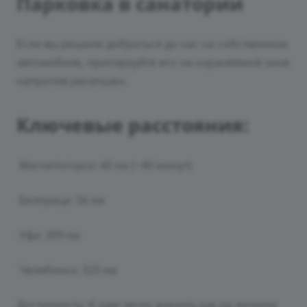
Парковка в санатории
Если вы решили добраться до нас на собственном
автомобиле, припаркуйте его на охраняемой зоне
напротив ресепшен.
Ключевые расстояния:
Магнитогорск: 40 км (~40 минут)
Белорецк: 56 км
Уфа: 309 км
Челябинск: 320 км
Доступность: К нам легко доехать как на личном