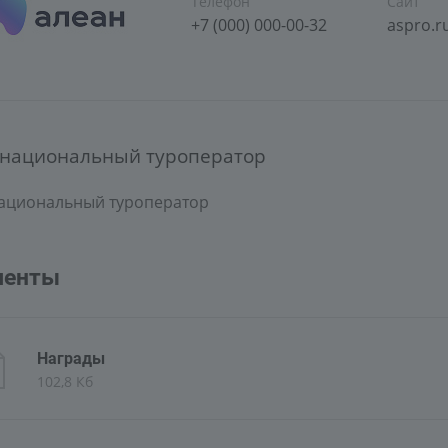
Телефон
Сайт
+7 (000) 000-00-32
aspro.r
 национальный туроператор
национальный туроператор
менты
Награды
102,8 Кб