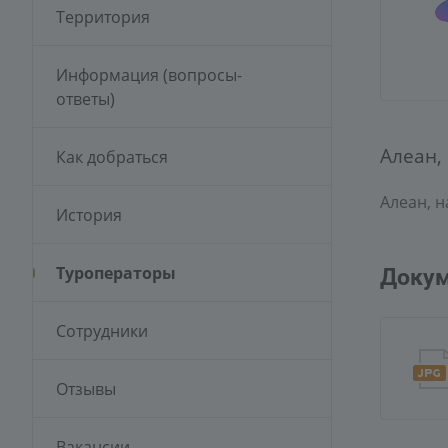
Территория
Информация (вопросы-
ответы)
Алеан,
Как добраться
Алеан, 
История
Туроператоры
Доку
Сотрудники
Отзывы
Вакансии