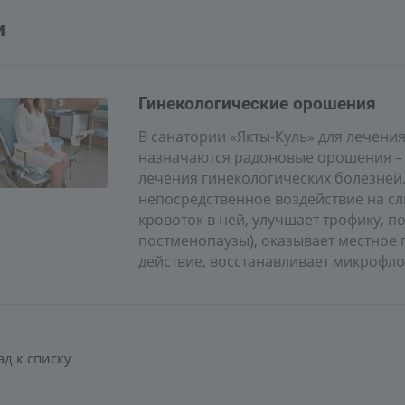
и
Гинекологические орошения
В санатории «Якты-Куль» для лечен
назначаются радоновые орошения – 
лечения гинекологических болезне
непосредственное воздействие на сл
кровоток в ней, улучшает трофику, 
постменопаузы), оказывает местное
действие, восстанавливает микрофло
ад к списку