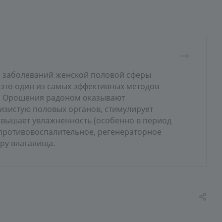
ия заболеваний женской половой сферы
это один из самых эффективных методов
й. Орошения радоном оказывают
изистую половых органов, стимулирует
повышает увлажненность (особенно в период
 противовоспалительное, регенераторное
ру влагалища.