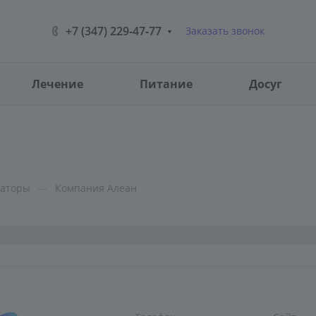
+7 (347) 229‑47‑77
Заказать звонок
Лечение
Питание
Досуг
—
раторы
Компания Алеан