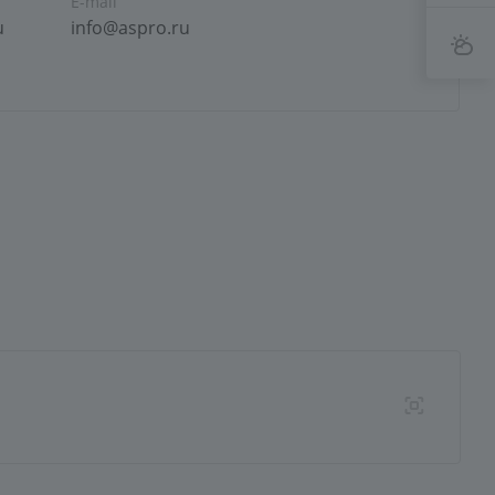
E-mail
u
info@aspro.ru