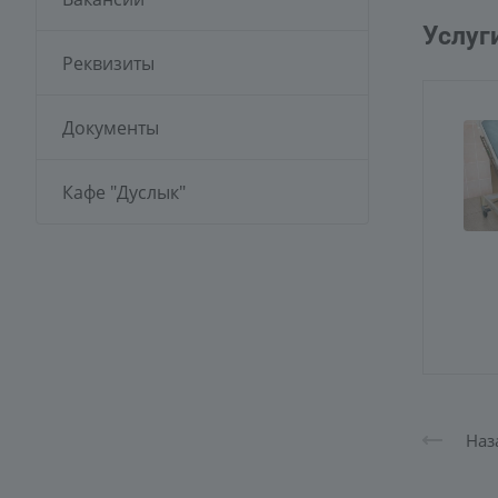
Услуг
Реквизиты
Документы
Кафе "Дуслык"
Наз