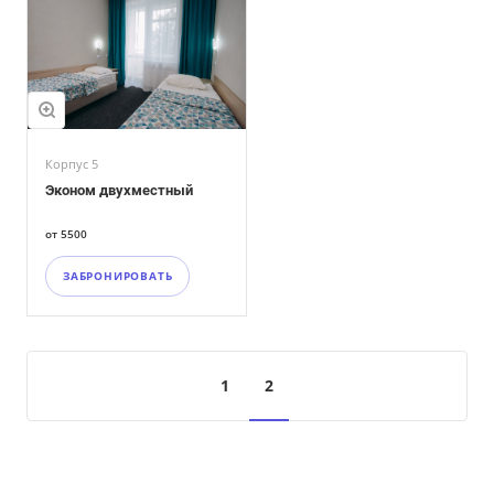
Корпус 5
Эконом двухместный
от 5500
ЗАБРОНИРОВАТЬ
1
2